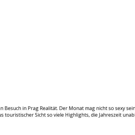
in Besuch in Prag Realität. Der Monat mag nicht so sexy se
s touristischer Sicht so viele Highlights, die Jahreszeit un