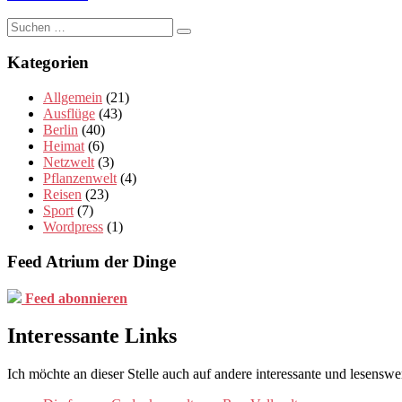
Suchen
nach:
Kategorien
Allgemein
(21)
Ausflüge
(43)
Berlin
(40)
Heimat
(6)
Netzwelt
(3)
Pflanzenwelt
(4)
Reisen
(23)
Sport
(7)
Wordpress
(1)
Feed Atrium der Dinge
Feed abonnieren
Interessante Links
Ich möchte an dieser Stelle auch auf andere interessante und lesenswe