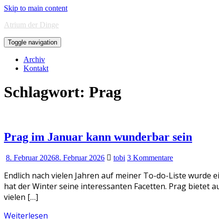
Skip to main content
Atrium der Dinge
Toggle navigation
Archiv
Kontakt
Schlagwort:
Prag
Prag im Januar kann wunderbar sein
8. Februar 2026
8. Februar 2026
tobi
3 Kommentare
Endlich nach vielen Jahren auf meiner To-do-Liste wurde e
hat der Winter seine interessanten Facetten. Prag bietet au
vielen […]
Weiterlesen